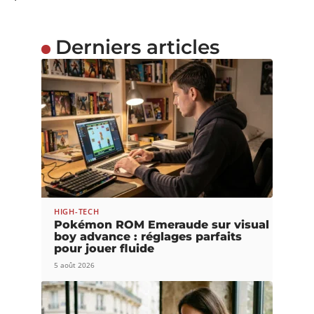
Derniers articles
HIGH-TECH
Pokémon ROM Emeraude sur visual
boy advance : réglages parfaits
pour jouer fluide
5 août 2026