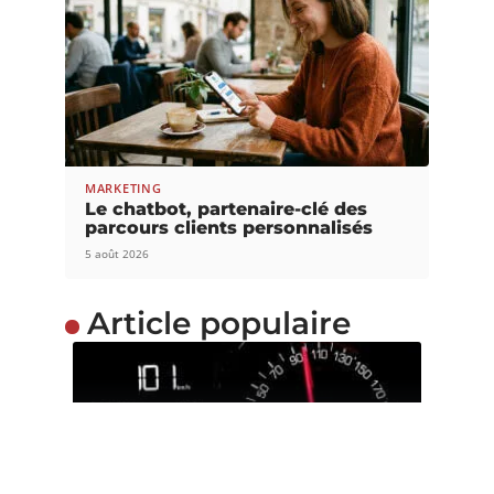
MARKETING
Le chatbot, partenaire-clé des
parcours clients personnalisés
5 août 2026
Article populaire
MARKETING
La transformation
numérique expliquée
Maîtriser la transformation numérique Dans nos