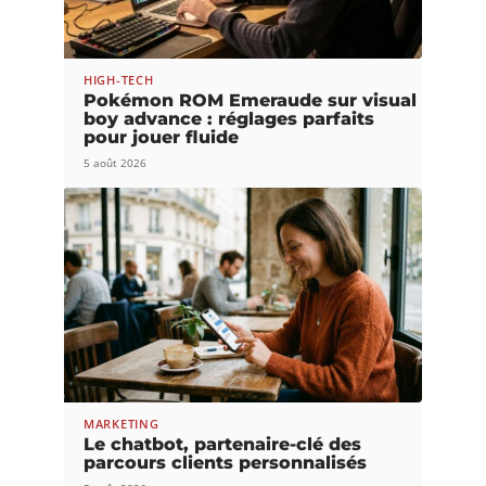
HIGH-TECH
Pokémon ROM Emeraude sur visual
boy advance : réglages parfaits
pour jouer fluide
5 août 2026
MARKETING
Le chatbot, partenaire-clé des
parcours clients personnalisés