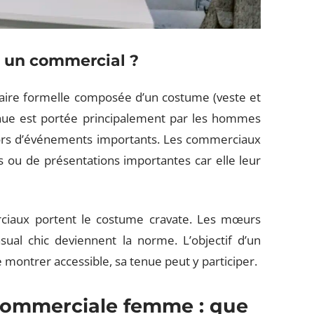
 un commercial ?
aire formelle composée d’un costume (veste et
tenue est portée principalement par les hommes
lors d’événements importants. Les commerciaux
s ou de présentations importantes car elle leur
ciaux portent le costume cravate. Les mœurs
ual chic deviennent la norme. L’objectif d’un
se montrer accessible, sa tenue peut y participer.
 commerciale femme : que