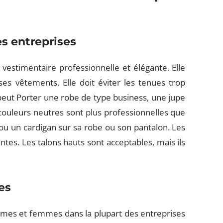
s entreprises
estimentaire professionnelle et élégante. Elle
 ses vêtements. Elle doit éviter les tenues trop
eut Porter une robe de type business, une jupe
couleurs neutres sont plus professionnelles que
 ou un cardigan sur sa robe ou son pantalon. Les
tes. Les talons hauts sont acceptables, mais ils
es
es et femmes dans la plupart des entreprises