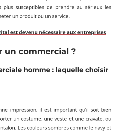
s plus susceptibles de prendre au sérieux les
eter un produit ou un service.
ital est devenu nécessaire aux entreprises
er un commercial ?
ciale homme : laquelle choisir
 impression, il est important qu’il soit bien
 porter un costume, une veste et une cravate, ou
antalon. Les couleurs sombres comme le navy et