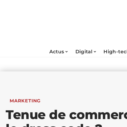
Actus
Digital
High-te
MARKETING
Tenue de commerci