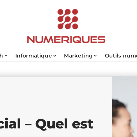
ch
Informatique
Marketing
Outils num
al – Quel est