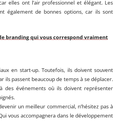
ar elles ont l’air professionnel et élégant. Les
nt également de bonnes options, car ils sont
de branding qui vous correspond vraiment
ux en start-up. Toutefois, ils doivent souvent
ar ils passent beaucoup de temps à se déplacer.
 à des événements où ils doivent représenter
oignés.
evenir un meilleur commercial, n’hésitez pas à
 Qui vous accompagnera dans le développement