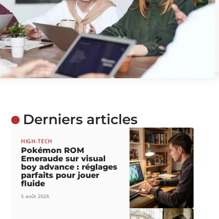
Derniers articles
HIGH-TECH
Pokémon ROM
Emeraude sur visual
boy advance : réglages
parfaits pour jouer
fluide
5 août 2026