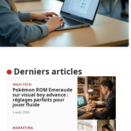
Derniers articles
HIGH-TECH
Pokémon ROM Emeraude
sur visual boy advance :
réglages parfaits pour
jouer fluide
5 août 2026
MARKETING