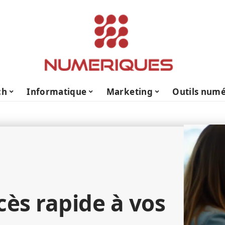
ch
Informatique
Marketing
Outils numé
cès rapide à vos