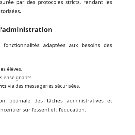
urée par des protocoles stricts, rendant les
torisées.
d’administration
fonctionnalités adaptées aux besoins des
es élèves.
es enseignants.
nts
via des messageries sécurisées.
ion optimale des tâches administratives et
entrer sur l’essentiel : l’éducation.