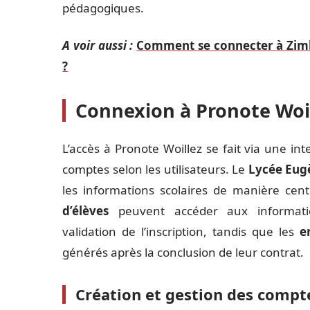
pédagogiques.
A voir aussi :
Comment se connecter à Zimb
?
Connexion à Pronote Woi
L’accès à Pronote Woillez se fait via une int
comptes selon les utilisateurs. Le
Lycée Eug
les informations scolaires de manière cent
d’élèves
peuvent accéder aux informatio
validation de l’inscription, tandis que les
e
générés après la conclusion de leur contrat.
Création et gestion des compt