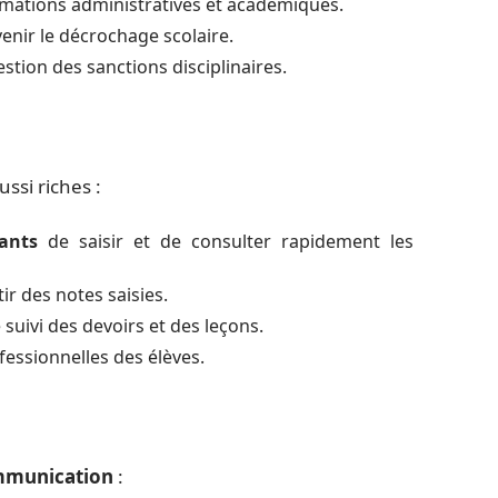
ormations administratives et académiques.
venir le décrochage scolaire.
stion des sanctions disciplinaires.
ssi riches :
ants
de saisir et de consulter rapidement les
r des notes saisies.
 suivi des devoirs et des leçons.
fessionnelles des élèves.
munication
: