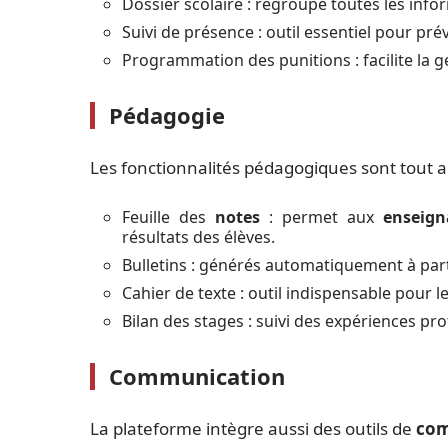
Dossier scolaire : regroupe toutes les inf
Suivi de présence : outil essentiel pour pré
Programmation des punitions : facilite la ge
Pédagogie
Les fonctionnalités pédagogiques sont tout au
Feuille des
notes
: permet aux
enseign
résultats des élèves.
Bulletins : générés automatiquement à parti
Cahier de texte : outil indispensable pour le
Bilan des stages : suivi des expériences pro
Communication
La plateforme intègre aussi des outils de
com