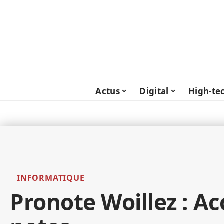
Actus
Digital
High-te
INFORMATIQUE
Pronote Woillez : Ac