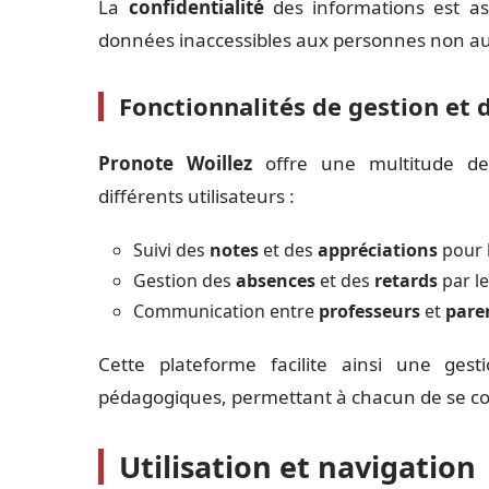
La
confidentialité
des informations est ass
données inaccessibles aux personnes non au
Fonctionnalités de gestion et 
Pronote Woillez
offre une multitude de 
différents utilisateurs :
Suivi des
notes
et des
appréciations
pour l
Gestion des
absences
et des
retards
par l
Communication entre
professeurs
et
pare
Cette plateforme facilite ainsi une gest
pédagogiques, permettant à chacun de se conc
Utilisation et navigation