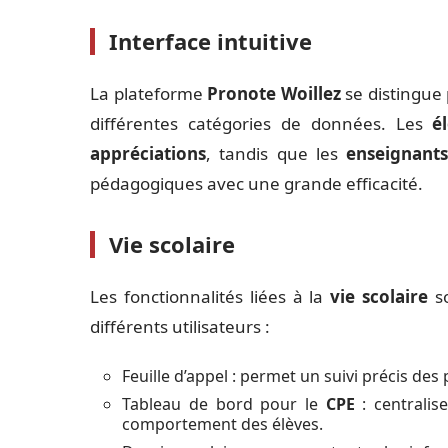
Interface intuitive
La plateforme
Pronote Woillez
se distingue p
différentes catégories de données. Les
é
appréciations
, tandis que les
enseignants
pédagogiques avec une grande efficacité.
Vie scolaire
Les fonctionnalités liées à la
vie scolaire
so
différents utilisateurs :
Feuille d’appel : permet un suivi précis de
Tableau de bord pour le
CPE
: centralise
comportement des élèves.