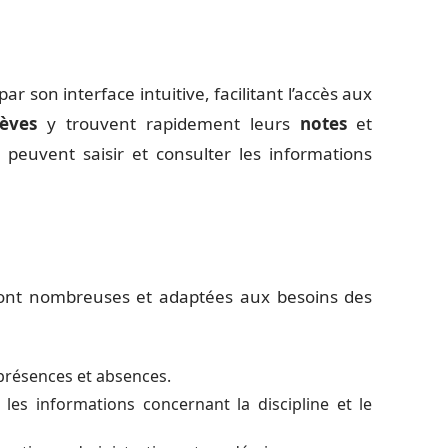
ar son interface intuitive, facilitant l’accès aux
lèves
y trouvent rapidement leurs
notes
et
peuvent saisir et consulter les informations
nt nombreuses et adaptées aux besoins des
s présences et absences.
 les informations concernant la discipline et le