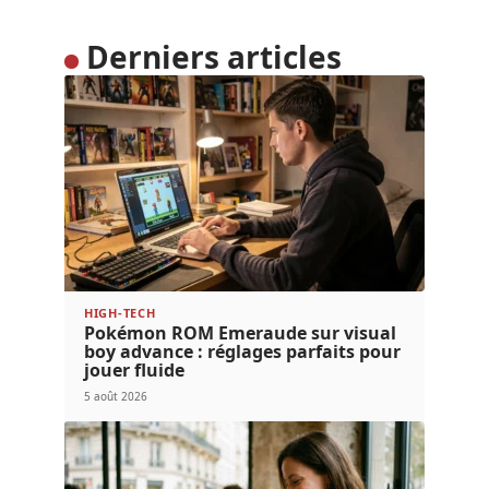
Derniers articles
HIGH-TECH
Pokémon ROM Emeraude sur visual
boy advance : réglages parfaits pour
jouer fluide
5 août 2026