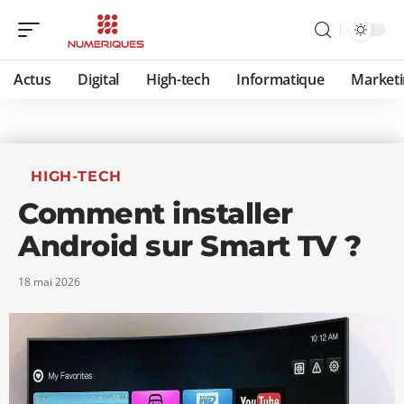
Actus
Digital
High-tech
Informatique
Marketi
HIGH-TECH
Comment installer
Android sur Smart TV ?
18 mai 2026