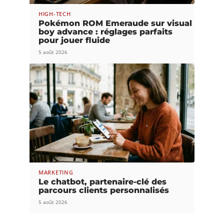
HIGH-TECH
Pokémon ROM Emeraude sur visual
boy advance : réglages parfaits
pour jouer fluide
5 août 2026
MARKETING
Le chatbot, partenaire-clé des
parcours clients personnalisés
5 août 2026