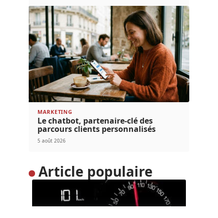
MARKETING
Le chatbot, partenaire-clé des
parcours clients personnalisés
5 août 2026
Article populaire
MARKETING