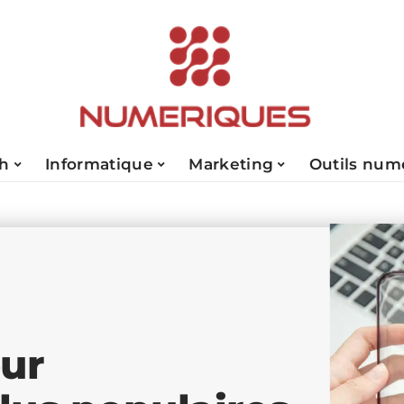
ch
Informatique
Marketing
Outils num
our