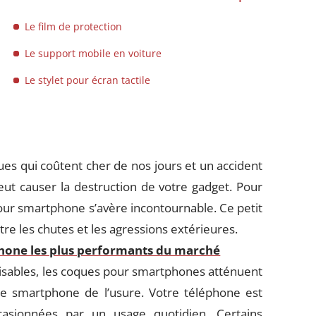
Le film de protection
Le support mobile en voiture
Le stylet pour écran tactile
es qui coûtent cher de nos jours et un accident
ut causer la destruction de votre gadget. Pour
our smartphone s’avère incontournable. Ce petit
tre les chutes et les agressions extérieures.
Phone les plus performants du marché
nalisables, les coques pour smartphones atténuent
re smartphone de l’usure. Votre téléphone est
asionnées par un usage quotidien. Certains