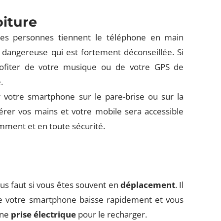
oiture
nes personnes tiennent le téléphone en main
p dangereuse qui est fortement déconseillée. Si
rofiter de votre musique ou de votre GPS de
.
votre smartphone sur le pare-brise ou sur la
bérer vos mains et votre mobile sera accessible
mment et en toute sécurité.
vous faut si vous êtes souvent en
déplacement
. Il
 votre smartphone baisse rapidement et vous
une
prise électrique
pour le recharger.