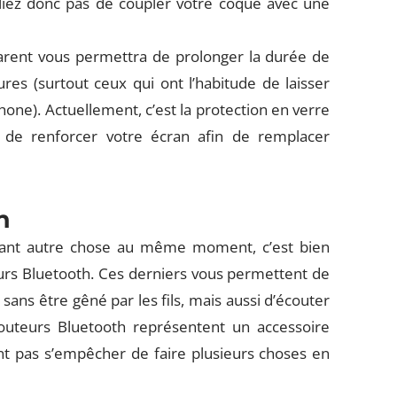
liez donc pas de coupler votre coque avec une
sparent vous permettra de prolonger la durée de
res (surtout ceux qui ont l’habitude de laisser
one). Actuellement, c’est la protection en verre
 de renforcer votre écran afin de remplacer
h
isant autre chose au même moment, c’est bien
eurs Bluetooth. Ces derniers vous permettent de
sans être gêné par les fils, mais aussi d’écouter
outeurs Bluetooth représentent un accessoire
t pas s’empêcher de faire plusieurs choses en