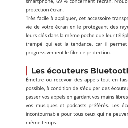
smartphone, 69 % concernent l’écran. N’oub
protection écran.
Très facile à appliquer, cet accessoire tran
vie de votre écran en le protégeant des rayu
leurs clés dans la même poche que leur téléph
trempé qui est la tendance, car il permet
progressivement le film de protection.
Les écouteurs Bluetoot
Émettre ou recevoir des appels tout en fa
possible, à condition de s’équiper des écout
passer vos appels en gardant vos mains libres 
vos musiques et podcasts préférés. Les éc
incontournable pour tous ceux qui ne peuven
même temps.