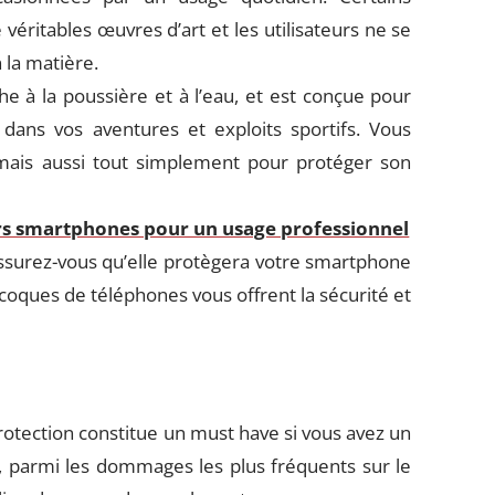
véritables œuvres d’art et les utilisateurs ne se
 la matière.
e à la poussière et à l’eau, et est conçue pour
dans vos aventures et exploits sportifs. Vous
, mais aussi tout simplement pour protéger son
rs smartphones pour un usage professionnel
ssurez-vous qu’elle protègera votre smartphone
 coques de téléphones vous offrent la sécurité et
 protection constitue un must have si vous avez un
s, parmi les dommages les plus fréquents sur le