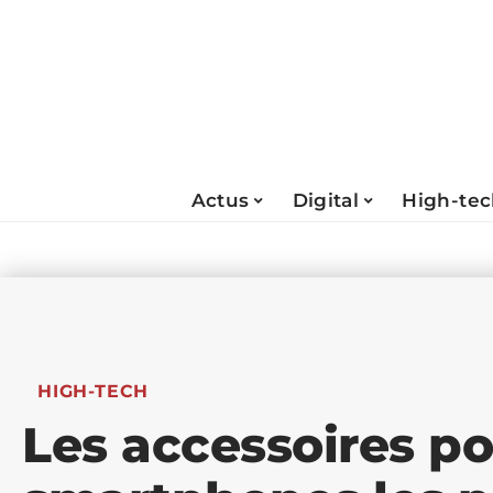
Actus
Digital
High-te
HIGH-TECH
Les accessoires p