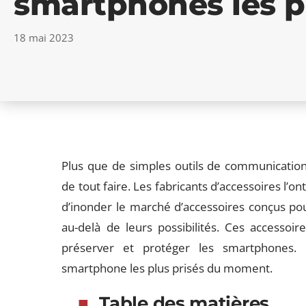
smartphones les p
18 mai 2023
Plus que de simples outils de communicatio
de tout faire. Les fabricants d’accessoires l’on
d’inonder le marché d’accessoires conçus po
au-delà de leurs possibilités. Ces accesso
préserver et protéger les smartphones. 
smartphone les plus prisés du moment.
Table des matières