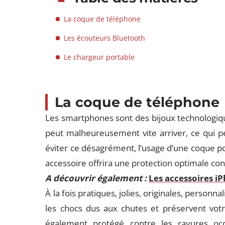
La coque de téléphone
Les écouteurs Bluetooth
Le chargeur portable
La coque de téléphone
Les smartphones sont des bijoux technologiqu
peut malheureusement vite arriver, ce qui pe
éviter ce désagrément, l’usage d’une coque p
accessoire offrira une protection optimale con
A découvrir également :
Les accessoires i
À la fois pratiques, jolies, originales, person
les chocs dus aux chutes et préservent vot
également protégé contre les rayures occ