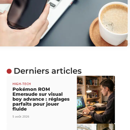
Derniers articles
HIGH-TECH
Pokémon ROM
Emeraude sur visual
boy advance : réglages
parfaits pour jouer
fluide
5 août 2026