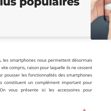
lus populaires
n, les smartphones nous permettent désormais
t vite compris, raison pour laquelle ils ne cessent
ur pousser les fonctionnalités des smartphones
ires constituent un complément important pour
On vous présente ici les accessoires pour