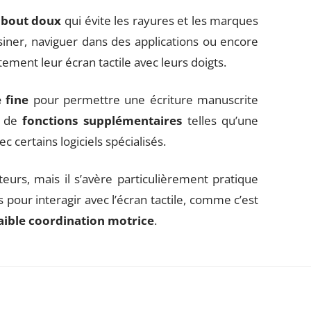
bout doux
qui évite les rayures et les marques
ssiner, naviguer dans des applications ou encore
tement leur écran tactile avec leurs doigts.
 fine
pour permettre une écriture manuscrite
i de
fonctions supplémentaires
telles qu’une
 certains logiciels spécialisés.
ateurs, mais il s’avère particulièrement pratique
s pour interagir avec l’écran tactile, comme c’est
aible coordination motrice
.