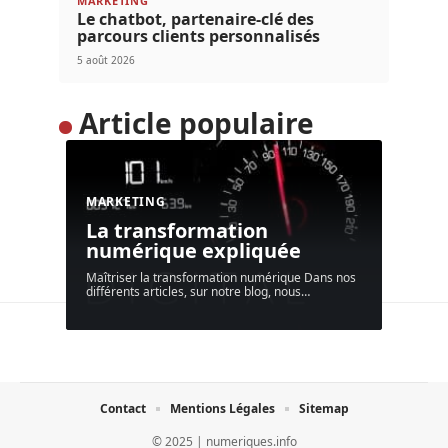
MARKETING
Le chatbot, partenaire-clé des
parcours clients personnalisés
5 août 2026
Article populaire
MARKETING
La transformation
numérique expliquée
Maîtriser la transformation numérique Dans nos
différents articles, sur notre blog, nous
…
Contact
Mentions Légales
Sitemap
© 2025 | numeriques.info