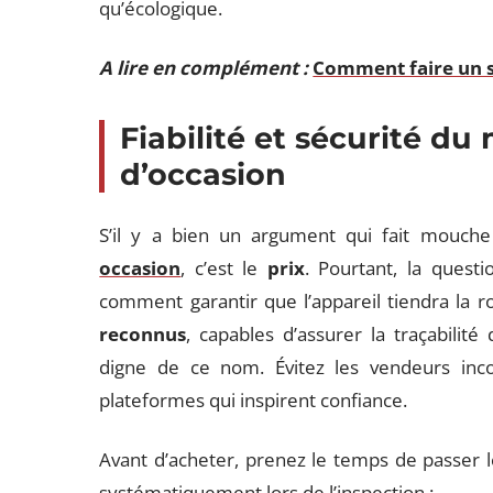
qu’écologique.
A lire en complément :
Comment faire un s
Fiabilité et sécurité du
d’occasion
S’il y a bien un argument qui fait mouch
occasion
, c’est le
prix
. Pourtant, la questi
comment garantir que l’appareil tiendra la r
reconnus
, capables d’assurer la traçabilité
digne de ce nom. Évitez les vendeurs incon
plateformes qui inspirent confiance.
Avant d’acheter, prenez le temps de passer le 
systématiquement lors de l’inspection :