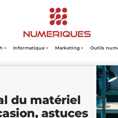
ch
Informatique
Marketing
Outils num
l du matériel
casion, astuces