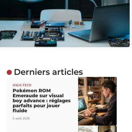
Derniers articles
HIGH-TECH
Pokémon ROM
Emeraude sur visual
boy advance : réglages
parfaits pour jouer
fluide
5 août 2026