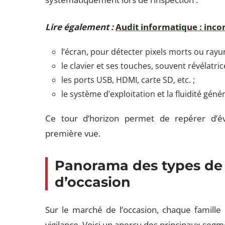
Lire également :
Audit informatique : inco
l’écran, pour détecter pixels morts ou rayur
le clavier et ses touches, souvent révélatrice
les ports USB, HDMI, carte SD, etc. ;
le système d’exploitation et la fluidité génér
Ce tour d’horizon permet de repérer d’év
première vue.
Panorama des types de 
d’occasion
Sur le marché de l’occasion, chaque famille 
vigilance. Voici un aperçu des principaux segm