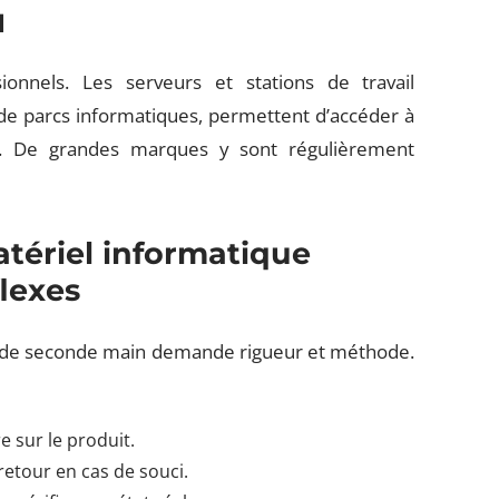
l
onnels. Les serveurs et stations de travail
 de parcs informatiques, permettent d’accéder à
. De grandes marques y sont régulièrement
tériel informatique
flexes
eil de seconde main demande rigueur et méthode.
 sur le produit.
retour en cas de souci.