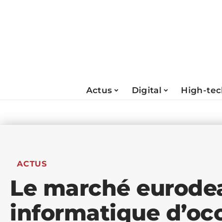
Actus
Digital
High-te
ACTUS
Le marché eurodea
informatique d’oc