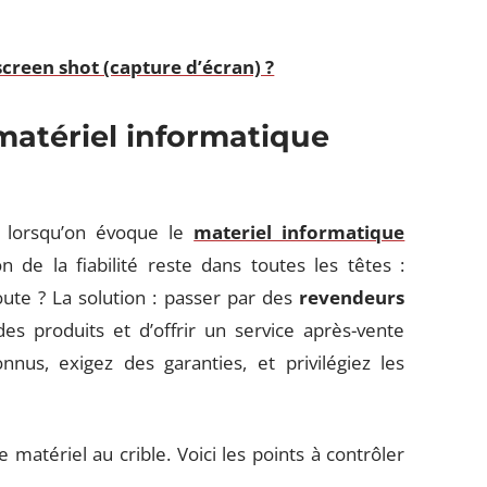
creen shot (capture d’écran) ?
 matériel informatique
e lorsqu’on évoque le
materiel informatique
on de la fiabilité reste dans toutes les têtes :
oute ? La solution : passer par des
revendeurs
 des produits et d’offrir un service après-vente
nus, exigez des garanties, et privilégiez les
matériel au crible. Voici les points à contrôler