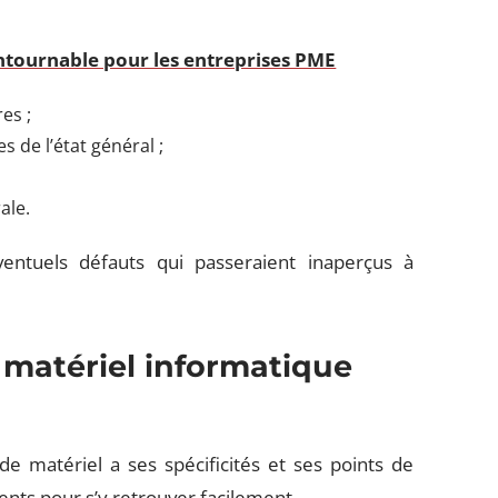
ntournable pour les entreprises PME
es ;
s de l’état général ;
ale.
entuels défauts qui passeraient inaperçus à
matériel informatique
de matériel a ses spécificités et ses points de
ents pour s’y retrouver facilement.