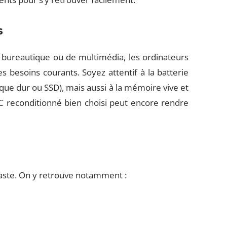
s
e bureautique ou de multimédia, les ordinateurs
 besoins courants. Soyez attentif à la batterie
isque dur ou SSD), mais aussi à la mémoire vive et
PC reconditionné bien choisi peut encore rendre
 vaste. On y retrouve notamment :