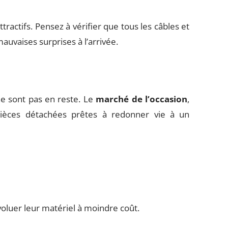
ractifs. Pensez à vérifier que tous les câbles et
mauvaises surprises à l’arrivée.
e sont pas en reste. Le
marché de l’occasion
,
èces détachées prêtes à redonner vie à un
voluer leur matériel à moindre coût.