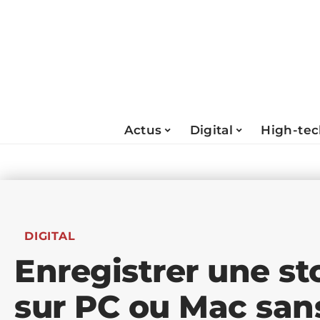
Actus
Digital
High-te
DIGITAL
Enregistrer une st
sur PC ou Mac san