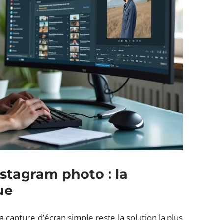
nstagram photo : la
ue
la capture d’écran simple reste la solution la plus