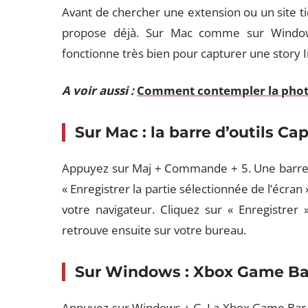
Avant de chercher une extension ou un site tie
propose déjà. Sur Mac comme sur Windows,
fonctionne très bien pour capturer une story 
A voir aussi :
Comment contempler la photo
Sur Mac : la barre d’outils Ca
Appuyez sur Maj + Commande + 5. Une barre d’
« Enregistrer la partie sélectionnée de l’écran 
votre navigateur. Cliquez sur « Enregistrer »
retrouve ensuite sur votre bureau.
Sur Windows : Xbox Game Ba
Appuyez sur Windows + G. La Xbox Game Bar s’