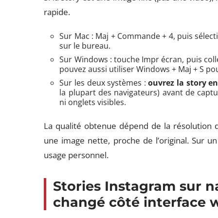
rapide.
Sur Mac : Maj + Commande + 4, puis sélectio
sur le bureau.
Sur Windows : touche Impr écran, puis coll
pouvez aussi utiliser Windows + Maj + S po
Sur les deux systèmes :
ouvrez la story e
la plupart des navigateurs) avant de capt
ni onglets visibles.
La qualité obtenue dépend de la résolution 
une image nette, proche de l’original. Sur un
usage personnel.
Stories Instagram sur na
changé côté interface 