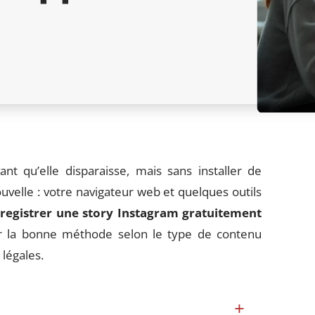
t qu’elle disparaisse, mais sans installer de
uvelle : votre navigateur web et quelques outils
registrer une story Instagram gratuitement
isir la bonne méthode selon le type de contenu
 légales.