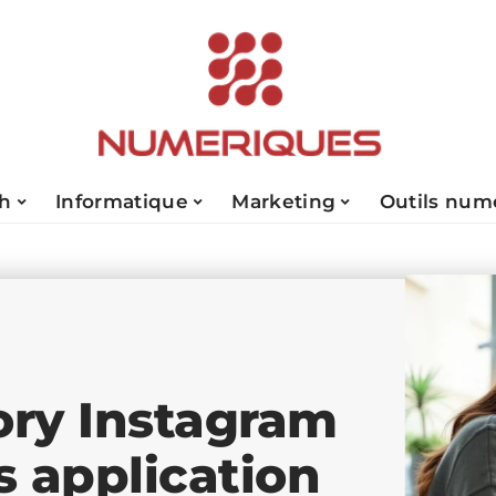
ch
Informatique
Marketing
Outils num
ory Instagram
s application