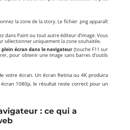
nnez la zone de la story. Le fichier .png apparaît
ez dans Paint ou tout autre éditeur d’image. Vous
ur sélectionner uniquement la zone souhaitée.
n plein écran dans le navigateur
(touche F11 sur
urer, pour obtenir une image sans barres d’outils
de votre écran. Un écran Retina ou 4K produira
 écran 1080p, le résultat reste correct pour un
vigateur : ce qui a
web