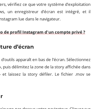
rs, vérifiez ce que votre système d’exploitation
 un enregistreur d’écran est intégré, et il
Instagram lue dans le navigateur.
 de profil Instagram d'un compte privé ?
pture d’écran
outils apparaît en bas de l’écran. Sélectionnez
», puis délimitez la zone de la story affichée dans
 et laissez la story défiler. Le fichier .mov se
r
ouvre par-dessus votre navigateur. Cliquez sur