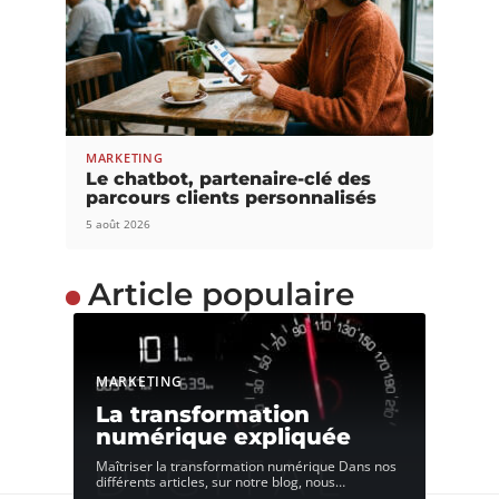
MARKETING
Le chatbot, partenaire-clé des
parcours clients personnalisés
5 août 2026
Article populaire
MARKETING
La transformation
numérique expliquée
Maîtriser la transformation numérique Dans nos
différents articles, sur notre blog, nous
…