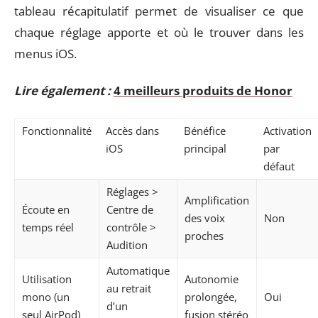
tableau récapitulatif permet de visualiser ce que
chaque réglage apporte et où le trouver dans les
menus iOS.
Lire également :
4 meilleurs produits de Honor
Fonctionnalité
Accès dans
Bénéfice
Activation
iOS
principal
par
défaut
Réglages >
Amplification
Écoute en
Centre de
des voix
Non
temps réel
contrôle >
proches
Audition
Automatique
Utilisation
Autonomie
au retrait
mono (un
prolongée,
Oui
d’un
seul AirPod)
fusion stéréo