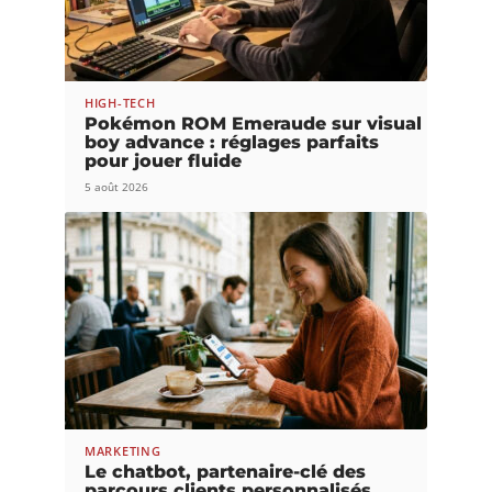
HIGH-TECH
Pokémon ROM Emeraude sur visual
boy advance : réglages parfaits
pour jouer fluide
5 août 2026
MARKETING
Le chatbot, partenaire-clé des
parcours clients personnalisés