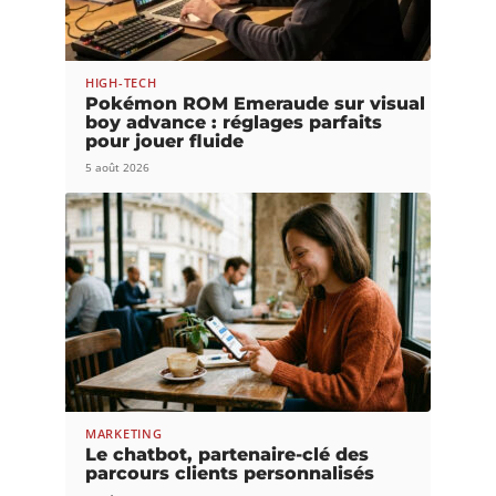
HIGH-TECH
Pokémon ROM Emeraude sur visual
boy advance : réglages parfaits
pour jouer fluide
5 août 2026
MARKETING
Le chatbot, partenaire-clé des
parcours clients personnalisés