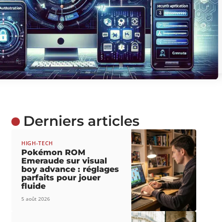
Derniers articles
HIGH-TECH
Pokémon ROM
Emeraude sur visual
boy advance : réglages
parfaits pour jouer
fluide
5 août 2026