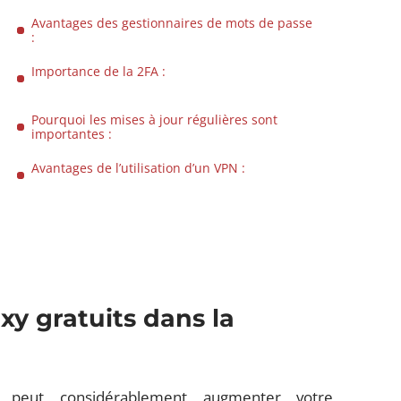
Avantages des gestionnaires de mots de passe
:
Importance de la 2FA :
Pourquoi les mises à jour régulières sont
importantes :
Avantages de l’utilisation d’un VPN :
oxy
gratuits
dans la
peut considérablement augmenter votre