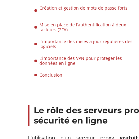
Création et gestion de mots de passe forts
Mise en place de l’authentification à deux
facteurs (2FA)
L’importance des mises à jour régulières des
logiciels
L’importance des VPN pour protéger les
données en ligne
Conclusion
Le rôle des serveurs pr
sécurité en ligne
L’utilisation d’un serveur proxy
gratuit