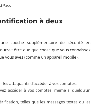
stPass
entification à deux
e une couche supplémentaire de sécurité en
pourrait être quelque chose que vous connaissez
e vous avez (comme un appareil mobile).
our les attaquants d’accéder à vos comptes.
uvez accéder à vos comptes, même si quelqu’un
rification, telles que les messages textes ou les