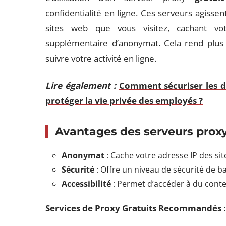
confidentialité en ligne. Ces serveurs agiss
sites web que vous visitez, cachant vo
supplémentaire d’anonymat. Cela rend plus d
suivre votre activité en ligne.
Lire également :
Comment sécuriser les do
protéger la vie privée des employés ?
Avantages des serveurs prox
Anonymat
: Cache votre adresse IP des sit
Sécurité
: Offre un niveau de sécurité de b
Accessibilité
: Permet d’accéder à du conte
Services de Proxy Gratuits Recommandés
: