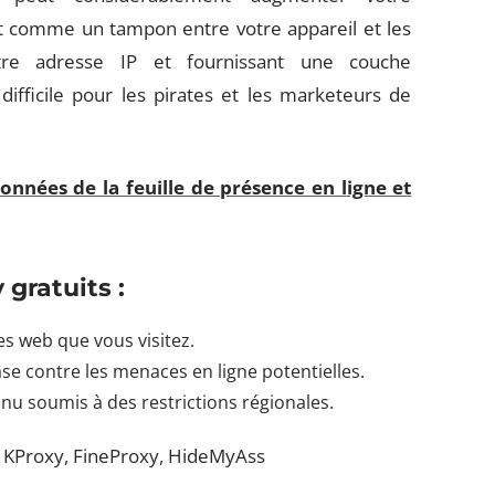
ent comme un tampon entre votre appareil et les
tre adresse IP et fournissant une couche
ifficile pour les pirates et les marketeurs de
nnées de la feuille de présence en ligne et
y
gratuits
:
es web que vous visitez.
ase contre les menaces en ligne potentielles.
nu soumis à des restrictions régionales.
 KProxy, FineProxy, HideMyAss