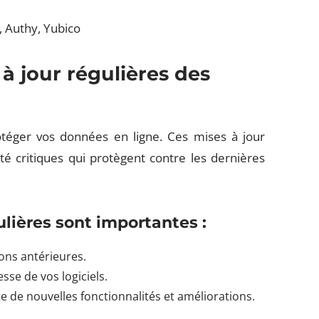
, Authy, Yubico
à jour régulières des
rotéger vos données en ligne. Ces mises à jour
té critiques qui protègent contre les dernières
ulières sont importantes :
ions antérieures.
tesse de vos logiciels.
te de nouvelles fonctionnalités et améliorations.