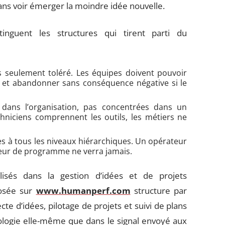
ans voir émerger la moindre idée nouvelle.
stinguent les structures qui tirent parti du
s seulement toléré. Les équipes doivent pouvoir
t et abandonner sans conséquence négative si le
dans l’organisation, pas concentrées dans un
hniciens comprennent les outils, les métiers ne
s à tous les niveaux hiérarchiques. Un opérateur
cteur de programme ne verra jamais.
alisés dans la gestion d’idées et de projets
posée sur
www.humanperf.com
structure par
e d’idées, pilotage de projets et suivi de plans
nologie elle-même que dans le signal envoyé aux