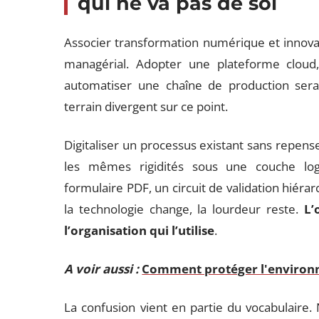
qui ne va pas de soi
Associer transformation numérique et innovat
managérial. Adopter une plateforme cloud
automatiser une chaîne de production sera
terrain divergent sur ce point.
Digitaliser un processus existant sans repens
les mêmes rigidités sous une couche logi
formulaire PDF, un circuit de validation hiér
la technologie change, la lourdeur reste.
L’
l’organisation qui l’utilise
.
A voir aussi :
Comment protéger l'environn
La confusion vient en partie du vocabulaire.