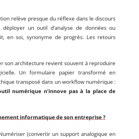
ion relève presque du réflexe dans le discours
, déployer un outil d’analyse de données ou
it, en soi, synonyme de progrès. Les retours
er son architecture revient souvent à reproduire
cielle. Un formulaire papier transformé en
archique transposé dans un workflow numérique :
outil numérique n’innove pas à la place de
ement informatique de son entreprise ?
 Numériser (convertir un support analogique en