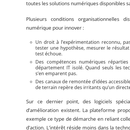
toutes les solutions numériques disponibles s
Plusieurs conditions organisationnelles di
numérique pour innover :
Un droit à l’expérimentation reconnu, pa
tester une hypothèse, mesurer le résulta
test échoue.
Des compétences numériques réparties 
département IT isolé. Quand seuls les tec
s’en emparent pas.
Des canaux de remontée d’idées accessible
de terrain repère des irritants qu’un dire
Sur ce dernier point, des logiciels spéci
d’amélioration existent. La plateforme pro
exemple ce type de démarche en reliant collect
d’action. L’intérêt réside moins dans la tech