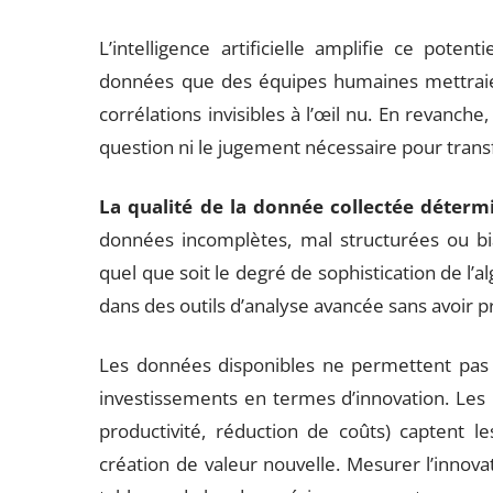
L’intelligence artificielle amplifie ce poten
données que des équipes humaines mettraient
corrélations invisibles à l’œil nu. En revanch
question ni le jugement nécessaire pour transf
La qualité de la donnée collectée déterm
données incomplètes, mal structurées ou bi
quel que soit le degré de sophistication de l’
dans des outils d’analyse avancée sans avoir p
Les données disponibles ne permettent pas t
investissements en termes d’innovation. Les 
productivité, réduction de coûts) captent le
création de valeur nouvelle. Mesurer l’innovati