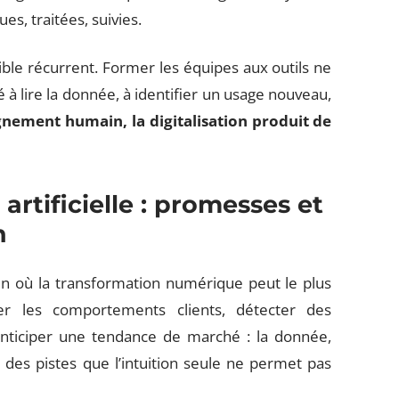
es, traitées, suivies.
le récurrent. Former les équipes aux outils ne
é à lire la donnée, à identifier un usage nouveau,
ement humain, la digitalisation produit de
artificielle : promesses et
n
ain où la transformation numérique peut le plus
ser les comportements clients, détecter des
nticiper une tendance de marché : la donnée,
 des pistes que l’intuition seule ne permet pas