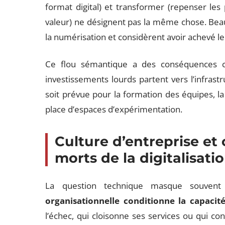
format digital) et transformer (repenser les 
valeur) ne désignent pas la même chose. Bea
la numérisation et considèrent avoir achevé l
Ce flou sémantique a des conséquences co
investissements lourds partent vers l’infras
soit prévue pour la formation des équipes, l
place d’espaces d’expérimentation.
Culture d’entreprise et
morts de la digitalisati
La question technique masque souven
organisationnelle conditionne la capacit
l’échec, qui cloisonne ses services ou qui c