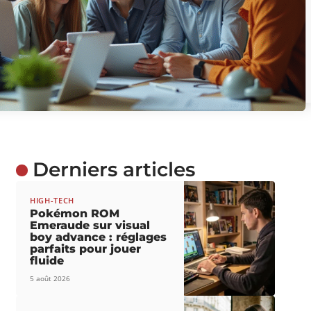
Derniers articles
HIGH-TECH
Pokémon ROM
Emeraude sur visual
boy advance : réglages
parfaits pour jouer
fluide
5 août 2026