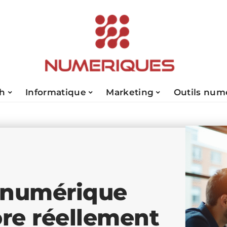
ch
Informatique
Marketing
Outils num
 numérique
ore réellement