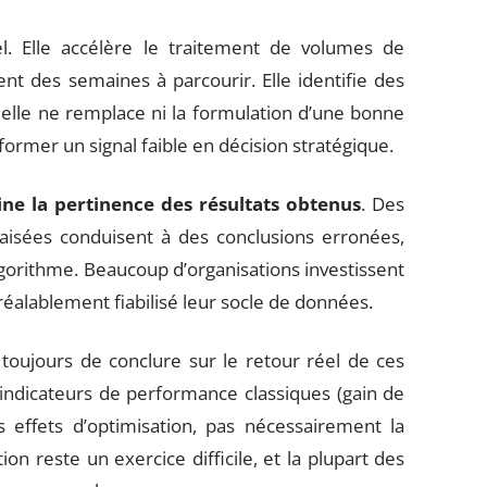
tiel. Elle accélère le traitement de volumes de
 des semaines à parcourir. Elle identifie des
e, elle ne remplace ni la formulation d’une bonne
ormer un signal faible en décision stratégique.
ine la pertinence des résultats obtenus
. Des
aisées conduisent à des conclusions erronées,
algorithme. Beaucoup d’organisations investissent
réalablement fiabilisé leur socle de données.
oujours de conclure sur le retour réel de ces
indicateurs de performance classiques (gain de
s effets d’optimisation, pas nécessairement la
on reste un exercice difficile, et la plupart des