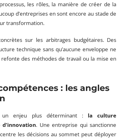
processus, les rôles, la manière de créer de la
ucoup d’entreprises en sont encore au stade de
eur transformation.
ncrètes sur les arbitrages budgétaires. Des
tructure technique sans qu’aucune enveloppe ne
a refonte des méthodes de travail ou la mise en
 compétences : les angles
on
t un enjeu plus déterminant :
la culture
é d’innovation
. Une entreprise qui sanctionne
oncentre les décisions au sommet peut déployer