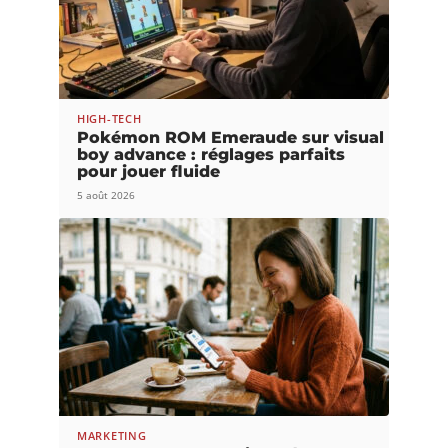
HIGH-TECH
Pokémon ROM Emeraude sur visual
boy advance : réglages parfaits
pour jouer fluide
5 août 2026
MARKETING