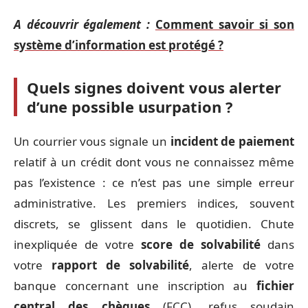
A découvrir également :
Comment savoir si son
système d’information est protégé ?
Quels signes doivent vous alerter
d’une possible usurpation ?
Un courrier vous signale un
incident de paiement
relatif à un crédit dont vous ne connaissez même
pas l’existence : ce n’est pas une simple erreur
administrative. Les premiers indices, souvent
discrets, se glissent dans le quotidien. Chute
inexpliquée de votre
score de solvabilité
dans
votre
rapport de solvabilité
, alerte de votre
banque concernant une inscription au
fichier
central des chèques
(FCC), refus soudain