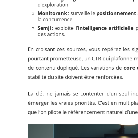
d’exploration.
Monitorank
: surveille le
positionnement
la concurrence.
Semji
: exploite l’
intelligence artificielle
p
des actions.
En croisant ces sources, vous repérez les sign
pourtant prometteuse, un CTR qui plafonne ma
de contenu dupliqué. Les variations de
core 
stabilité du site doivent être renforcées.
La clé : ne jamais se contenter d’un seul ind
émerger les vraies priorités. C’est en multipli
que l’on pilote le référencement naturel d’un