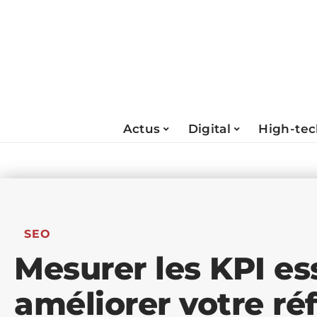
Actus
Digital
High-te
SEO
Mesurer les KPI es
améliorer votre r