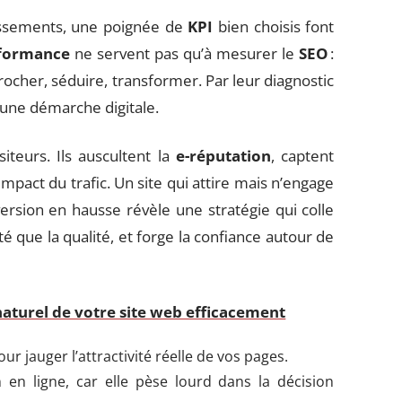
lassements, une poignée de
KPI
bien choisis font
rformance
ne servent pas qu’à mesurer le
SEO
:
rocher, séduire, transformer. Par leur diagnostic
 d’une démarche digitale.
iteurs. Ils auscultent la
e-réputation
, captent
mpact du trafic. Un site qui attire mais n’engage
version en hausse révèle une stratégie qui colle
é que la qualité, et forge la confiance autour de
aturel de votre site web efficacement
ur jauger l’attractivité réelle de vos pages.
 en ligne, car elle pèse lourd dans la décision