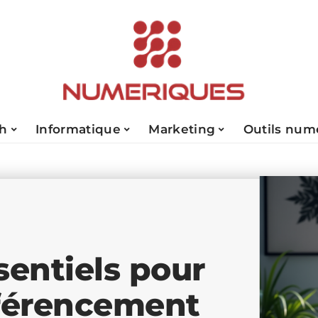
ch
Informatique
Marketing
Outils num
sentiels pour
éférencement