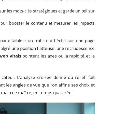
sur les mots-clés stratégiques et garde un œil sur
our booster le contenu et mesurer les impacts
aux faibles : un trafic qui fléchit sur une page
lgré une position flatteuse, une recrudescence
web vitals
pointent les axes où la rapidité et la
icateur. L’analyse croisée donne du relief, fait
ant les angles de vue que l’on affine ses choix et
e main de maître, en temps quasi réel.