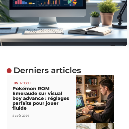
Derniers articles
HIGH-TECH
Pokémon ROM
Emeraude sur visual
boy advance : réglages
parfaits pour jouer
fluide
5 août 2026