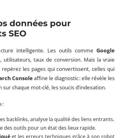
os données pour
ts SEO
cture intelligente. Les outils comme
Google
s, utilisateurs, taux de conversion. Mais la vraie
: repérez les pages qui convertissent, celles qui
arch Console
affine le diagnostic : elle révèle les
 sur chaque mot-clé, les soucis d’indexation.
 :
les backlinks, analyse la qualité des liens entrants.
 des outils pour un état des lieux rapide.
iqué
et les erreurs techniques grâce à son robot