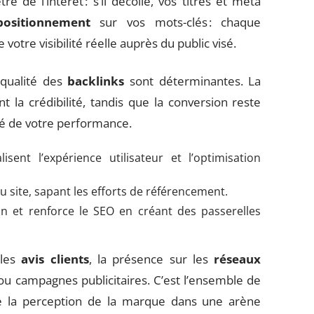
de l’intérêt : s’il décolle, vos titres et meta
positionnement
sur vos mots-clés : chaque
otre visibilité réelle auprès du public visé.
a qualité des
backlinks
sont déterminantes. La
 la crédibilité, tandis que la conversion reste
lité de votre performance.
isent l’expérience utilisateur et l’optimisation
 site, sapant les efforts de référencement.
ion et renforce le SEO en créant des passerelles
 les
avis clients
, la présence sur les
réseaux
u campagnes publicitaires. C’est l’ensemble de
nne la perception de la marque dans une arène