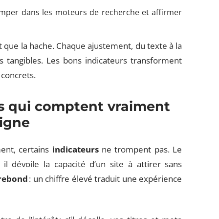
rimper dans les moteurs de recherche et affirmer
tôt que la hache. Chaque ajustement, du texte à la
 tangibles. Les bons indicateurs transforment
s concrets.
urs qui comptent vraiment
ligne
ent, certains
indicateurs
ne trompent pas. Le
 il dévoile la capacité d’un site à attirer sans
 rebond
: un chiffre élevé traduit une expérience