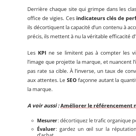
Derrière chaque site qui grimpe dans les c
office de vigies. Ces
indicateurs clés de pe
ils décortiquent la capacité d’un contenu à acc
précis, ils mettent à nu la véritable efficacité
Les
KPI
ne se limitent pas à compter les vis
l’image que projette la marque, et nuancent l’i
pas rate sa cible. À l’inverse, un taux de con
aux attentes. Le
SEO
façonne autant la quantit
la marque.
A voir aussi :
Améliorer le référencement n
Mesurer
: décortiquez le trafic organique po
Évaluer
: gardez un œil sur la réputation
d’achat.