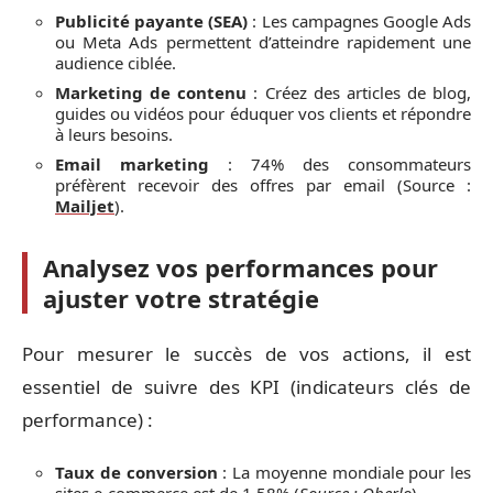
Publicité payante (SEA)
: Les campagnes Google Ads
ou Meta Ads permettent d’atteindre rapidement une
audience ciblée.
Marketing de contenu
: Créez des articles de blog,
guides ou vidéos pour éduquer vos clients et répondre
à leurs besoins.
Email marketing
: 74% des consommateurs
préfèrent recevoir des offres par email (Source :
Mailjet
).
Analysez vos performances pour
ajuster votre stratégie
Pour mesurer le succès de vos actions, il est
essentiel de suivre des KPI (indicateurs clés de
performance) :
Taux de conversion
: La moyenne mondiale pour les
sites e-commerce est de 1,58% (
Source :
Oberlo
).