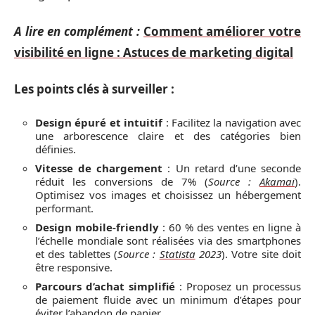
A lire en complément :
Comment améliorer votre
visibilité en ligne : Astuces de marketing digital
Les points clés à surveiller :
Design épuré et intuitif
: Facilitez la navigation avec
une arborescence claire et des catégories bien
définies.
Vitesse de chargement
: Un retard d’une seconde
réduit les conversions de 7% (
Source :
Akamai
).
Optimisez vos images et choisissez un hébergement
performant.
Design mobile-friendly
: 60 % des ventes en ligne à
l’échelle mondiale sont réalisées via des smartphones
et des tablettes (
Source :
Statista
2023
). Votre site doit
être responsive.
Parcours d’achat simplifié
: Proposez un processus
de paiement fluide avec un minimum d’étapes pour
éviter l’abandon de panier.