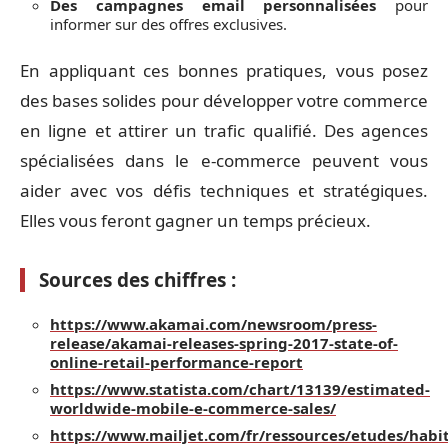
Des campagnes email personnalisées
pour
informer sur des offres exclusives.
En appliquant ces bonnes pratiques, vous posez
des bases solides pour développer votre commerce
en ligne et attirer un trafic qualifié. Des agences
spécialisées dans le e-commerce peuvent vous
aider avec vos défis techniques et stratégiques.
Elles vous feront gagner un temps précieux.
Sources des chiffres :
https://www.akamai.com/newsroom/press-
release/akamai-releases-spring-2017-state-of-
online-retail-performance-report
https://www.statista.com/chart/13139/estimated-
worldwide-mobile-e-commerce-sales/
https://www.mailjet.com/fr/ressources/etudes/habi