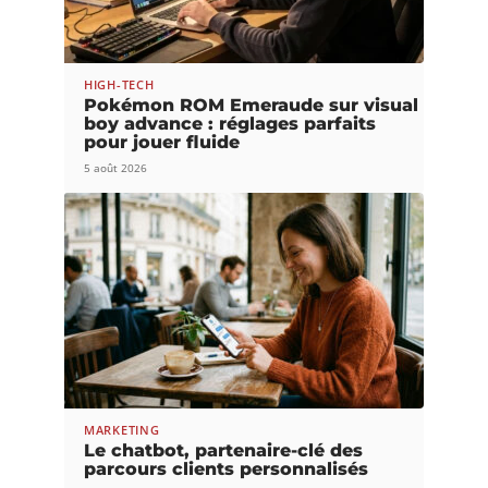
HIGH-TECH
Pokémon ROM Emeraude sur visual
boy advance : réglages parfaits
pour jouer fluide
5 août 2026
MARKETING
Le chatbot, partenaire-clé des
parcours clients personnalisés