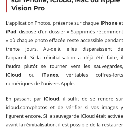
sur iPhone, iCloud, Mac ou Apple
Vision Pro
L’application Photos, présente sur chaque
iPhone
et
iPad
, dispose d’un dossier « Supprimés récemment
» où chaque photo effacée reste accessible pendant
trente jours. Au-delà, elles disparaissent de
l’appareil. Si la réinitialisation a déjà été faite, il
faudra plutôt se tourner vers les sauvegardes,
iCloud
ou
iTunes
, véritables coffres-forts
numériques de l’univers Apple.
En passant par
iCloud
, il suffit de se rendre sur
icloud.com/photos et de vérifier si vos images y
figurent encore. Si la sauvegarde iCloud était activée
avant la réinitialisation, il est possible de la restaurer