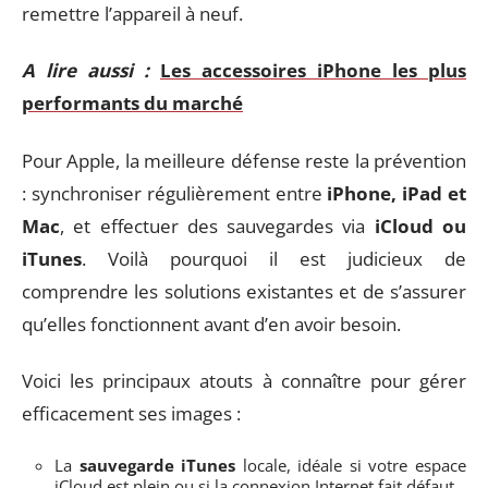
remettre l’appareil à neuf.
A lire aussi :
Les accessoires iPhone les plus
performants du marché
Pour Apple, la meilleure défense reste la prévention
: synchroniser régulièrement entre
iPhone, iPad et
Mac
, et effectuer des sauvegardes via
iCloud ou
iTunes
. Voilà pourquoi il est judicieux de
comprendre les solutions existantes et de s’assurer
qu’elles fonctionnent avant d’en avoir besoin.
Voici les principaux atouts à connaître pour gérer
efficacement ses images :
La
sauvegarde iTunes
locale, idéale si votre espace
iCloud est plein ou si la connexion Internet fait défaut.