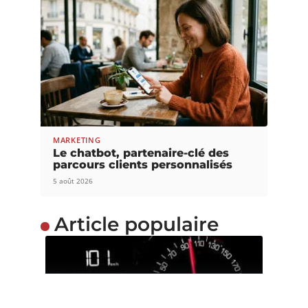
MARKETING
Le chatbot, partenaire-clé des
parcours clients personnalisés
5 août 2026
Article populaire
MARKETING
La transformation