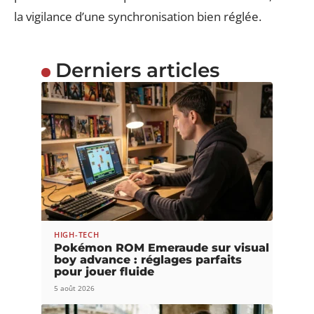
la vigilance d’une synchronisation bien réglée.
Derniers articles
HIGH-TECH
Pokémon ROM Emeraude sur visual
boy advance : réglages parfaits
pour jouer fluide
5 août 2026