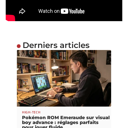
Derniers articles
HIGH-TECH
Pokémon ROM Emeraude sur visual
boy advance : réglages parfaits
pour jouer fluide