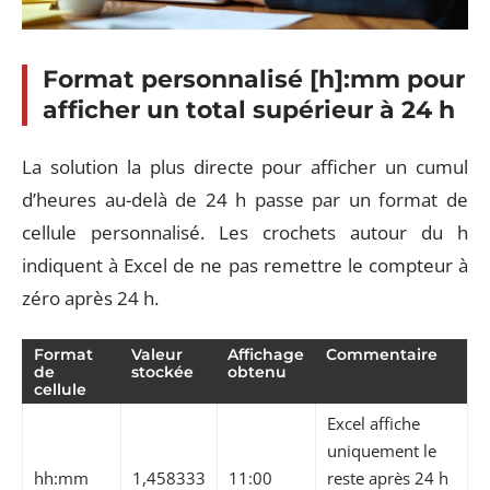
Format personnalisé [h]:mm pour
afficher un total supérieur à 24 h
La solution la plus directe pour afficher un cumul
d’heures au-delà de 24 h passe par un format de
cellule personnalisé. Les crochets autour du h
indiquent à Excel de ne pas remettre le compteur à
zéro après 24 h.
Format
Valeur
Affichage
Commentaire
de
stockée
obtenu
cellule
Excel affiche
uniquement le
hh:mm
1,458333
11:00
reste après 24 h