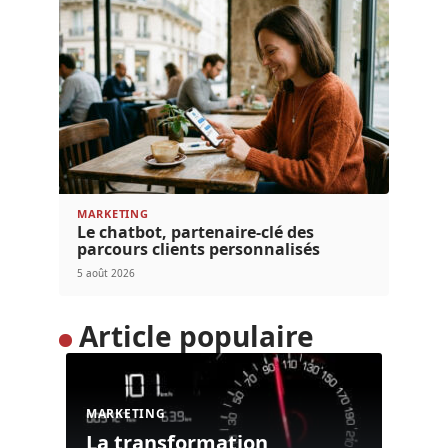
MARKETING
Le chatbot, partenaire-clé des
parcours clients personnalisés
5 août 2026
Article populaire
MARKETING
La transformation