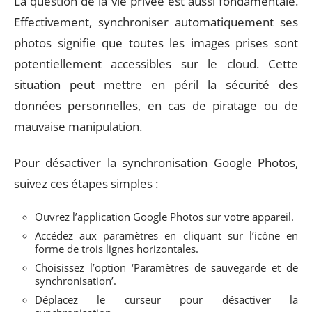
La question de la vie privée est aussi fondamentale.
Effectivement, synchroniser automatiquement ses
photos signifie que toutes les images prises sont
potentiellement accessibles sur le cloud. Cette
situation peut mettre en péril la sécurité des
données personnelles, en cas de piratage ou de
mauvaise manipulation.
Pour désactiver la synchronisation Google Photos,
suivez ces étapes simples :
Ouvrez l’application Google Photos sur votre appareil.
Accédez aux paramètres en cliquant sur l’icône en
forme de trois lignes horizontales.
Choisissez l’option ‘Paramètres de sauvegarde et de
synchronisation’.
Déplacez le curseur pour désactiver la