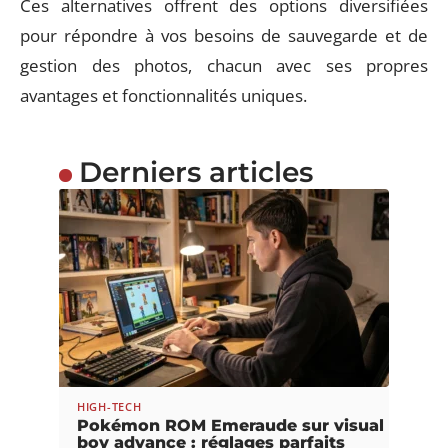
Ces alternatives offrent des options diversifiées
pour répondre à vos besoins de sauvegarde et de
gestion des photos, chacun avec ses propres
avantages et fonctionnalités uniques.
Derniers articles
HIGH-TECH
Pokémon ROM Emeraude sur visual
boy advance : réglages parfaits