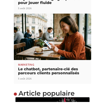
pour jouer fluide
5 août 2026
MARKETING
Le chatbot, partenaire-clé des
parcours clients personnalisés
5 août 2026
Article populaire