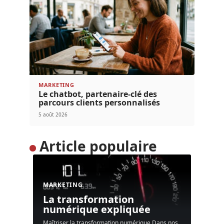
MARKETING
Le chatbot, partenaire-clé des
parcours clients personnalisés
5 août 2026
Article populaire
MARKETING
La transformation
numérique expliquée
Maîtriser la transformation numérique Dans nos