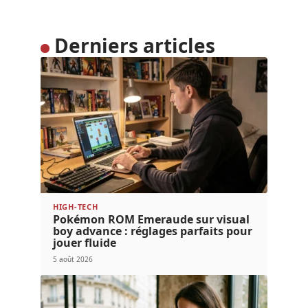
Derniers articles
HIGH-TECH
Pokémon ROM Emeraude sur visual
boy advance : réglages parfaits pour
jouer fluide
5 août 2026