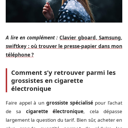
A lire en complément :
Clavier gboard, Samsung,
swiftkey : où trouver le presse-papier dans mon
téléphone ?
Comment s’y retrouver parmi les
grossistes en cigarette
électronique
Faire appel à un
grossiste spécialisé
pour l’achat
de sa
cigarette électronique
, cela dépasse
largement la question du tarif. Bien sûr, acheter en