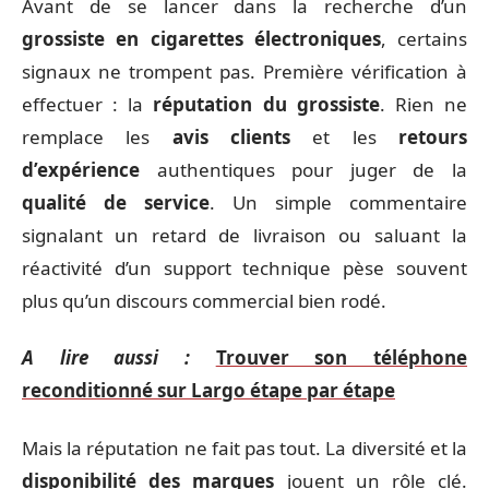
Avant de se lancer dans la recherche d’un
grossiste en cigarettes électroniques
, certains
signaux ne trompent pas. Première vérification à
effectuer : la
réputation du grossiste
. Rien ne
remplace les
avis clients
et les
retours
d’expérience
authentiques pour juger de la
qualité de service
. Un simple commentaire
signalant un retard de livraison ou saluant la
réactivité d’un support technique pèse souvent
plus qu’un discours commercial bien rodé.
A lire aussi :
Trouver son téléphone
reconditionné sur Largo étape par étape
Mais la réputation ne fait pas tout. La diversité et la
disponibilité des marques
jouent un rôle clé.