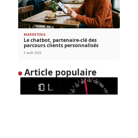
MARKETING
Le chatbot, partenaire-clé des
parcours clients personnalisés
5 août 2026
Article populaire
MARKETING
La transformation
numérique expliquée
Maîtriser la transformation numérique Dans nos
différents articles, sur notre blog, nous
…