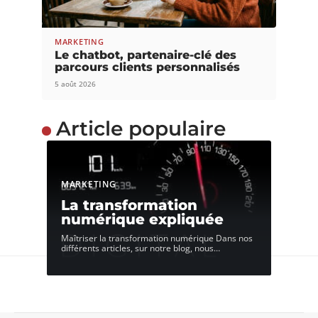
MARKETING
Le chatbot, partenaire-clé des
parcours clients personnalisés
5 août 2026
Article populaire
MARKETING
La transformation
numérique expliquée
Maîtriser la transformation numérique Dans nos
différents articles, sur notre blog, nous
…