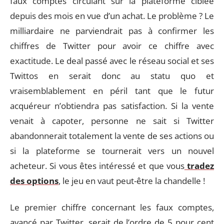
faux comptes circulant sur la plateforme ciblée
depuis des mois en vue d’un achat. Le problème ? Le
milliardaire ne parviendrait pas à confirmer les
chiffres de Twitter pour avoir ce chiffre avec
exactitude. Le deal passé avec le réseau social et ses
Twittos en serait donc au statu quo et
vraisemblablement en péril tant que le futur
acquéreur n’obtiendra pas satisfaction. Si la vente
venait à capoter, personne ne sait si Twitter
abandonnerait totalement la vente de ses actions ou
si la plateforme se tournerait vers un nouvel
acheteur. Si vous êtes intéressé et que vous
tradez
des options
, le jeu en vaut peut-être la chandelle !
Le premier chiffre concernant les faux comptes,
avancé par Twitter, serait de l’ordre de 5 pour cent