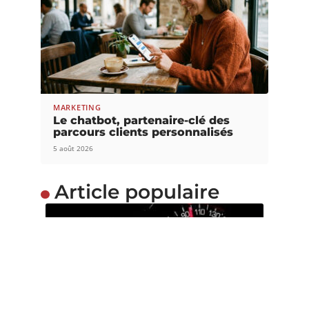
MARKETING
Le chatbot, partenaire-clé des
parcours clients personnalisés
5 août 2026
Article populaire
MARKETING
La transformation
numérique expliquée
Maîtriser la transformation numérique Dans nos
différents articles, sur notre blog, nous
…