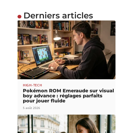
Derniers articles
HIGH-TECH
Pokémon ROM Emeraude sur visual
boy advance : réglages parfaits
pour jouer fluide
5 août 2026