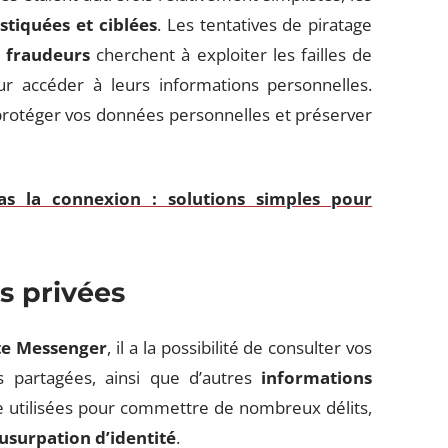
stiquées et ciblées
. Les tentatives de piratage
s fraudeurs
cherchent à exploiter les failles de
our accéder à leurs informations personnelles.
rotéger vos données personnelles et préserver
as la connexion : solutions simples pour
s privées
e Messenger
, il a la possibilité de consulter vos
s partagées, ainsi que d’autres
informations
 utilisées pour commettre de nombreux délits,
’usurpation d’identité
.