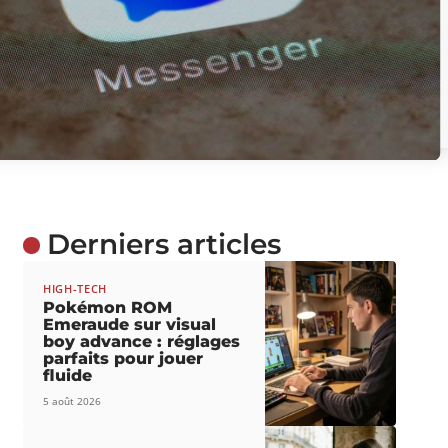
Derniers articles
HIGH-TECH
Pokémon ROM
Emeraude sur visual
boy advance : réglages
parfaits pour jouer
fluide
5 août 2026