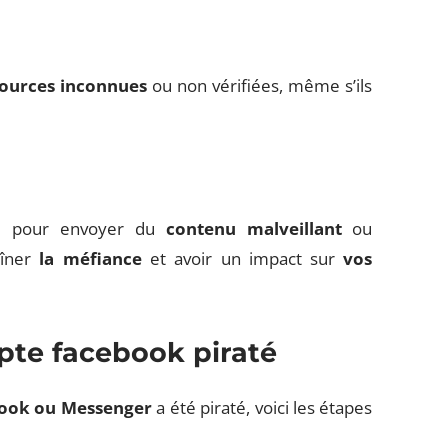
ources inconnues
ou non vérifiées, même s’ils
te pour envoyer du
contenu malveillant
ou
aîner
la méfiance
et avoir un impact sur
vos
pte facebook piraté
ook ou Messenger
a été piraté, voici les étapes