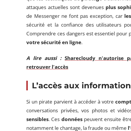
attaques actuelles sont devenues
plus sophi
de Messenger ne font pas exception, car
le
sécurité et la confiance des utilisateurs p
Comprendre ces dangers est essentiel pour p
votre sécurité en ligne
.
A lire aussi :
Sharecloudy n'autorise p
retrouver l'accès
L’accès aux information
Si un pirate parvient à accéder à votre
compt
conversations privées, vos photos et vidéo
sensibles
. Ces
données
peuvent ensuite être
notamment le chantage, la fraude ou même
l