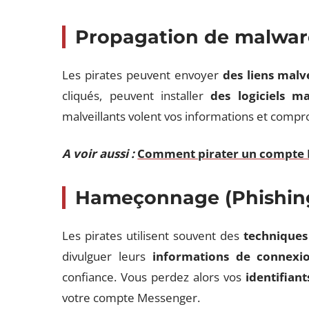
Propagation de malwar
Les pirates peuvent envoyer
des liens malve
cliqués, peuvent installer
des logiciels ma
malveillants volent vos informations et compro
A voir aussi :
Comment pirater un compte 
Hameçonnage (Phishin
Les pirates utilisent souvent des
technique
divulguer leurs
informations de connexi
confiance. Vous perdez alors vos
identifian
votre compte Messenger.