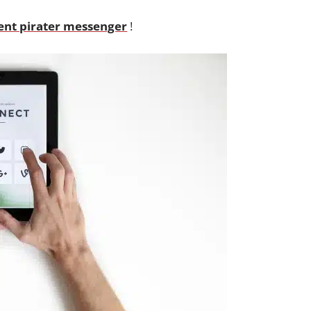
nt pirater messenger
!