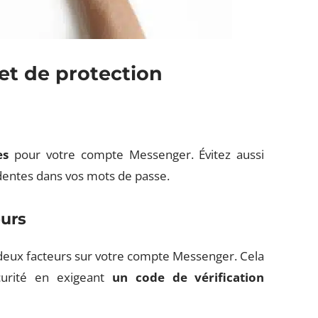
et de protection
es
pour votre compte Messenger. Évitez aussi
dentes dans vos mots de passe.
eurs
deux facteurs sur votre compte Messenger. Cela
curité en exigeant
un code de vérification