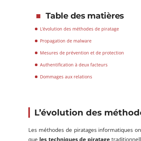
Table des matières
L’évolution des méthodes de piratage
Propagation de malware
Mesures de prévention et de protection
Authentification à deux facteurs
Dommages aux relations
L’évolution des méthod
Les méthodes de piratages informatiques ont
que
les techniques de piratage
traditionnell