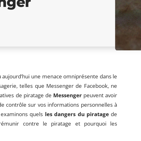
nger
 aujourd’hui une menace omniprésente dans le
agerie, telles que Messenger de Facebook, ne
tatives de piratage de
Messenger
peuvent avoir
de contrôle sur vos informations personnelles à
us examinons quels
les dangers du piratage
de
munir contre le piratage et pourquoi les