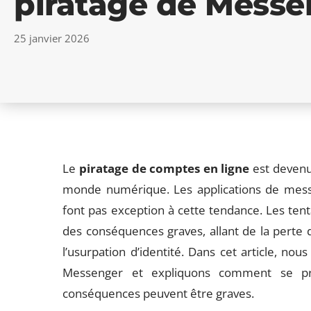
piratage de Messe
25 janvier 2026
Le
piratage de comptes en ligne
est devenu
monde numérique. Les applications de mess
font pas exception à cette tendance. Les ten
des conséquences graves, allant de la perte 
l’usurpation d’identité. Dans cet article, no
Messenger et expliquons comment se pré
conséquences peuvent être graves.