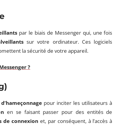
e
illants
par le biais de Messenger qui, une fois
lveillants
sur votre ordinateur. Ces logiciels
mettent la sécurité de votre appareil.
Messenger ?
g)
s d’hameçonnage
pour inciter les utilisateurs à
on
en se faisant passer pour des entités de
ts de connexion
et, par conséquent, à l’accès à