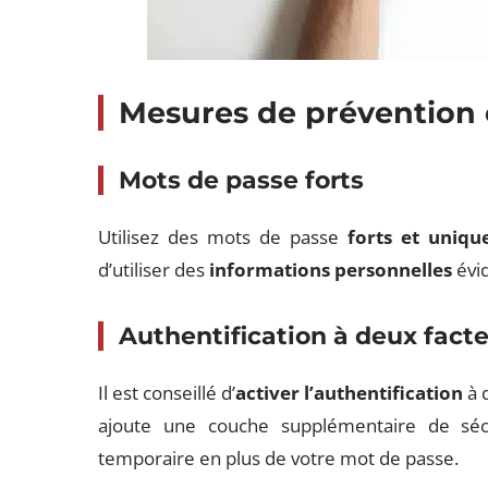
Mesures de prévention 
Mots de passe forts
Utilisez des mots de passe
forts et uniqu
d’utiliser des
informations personnelles
évi
Authentification à deux fact
Il est conseillé d’
activer l’authentification
à 
ajoute une couche supplémentaire de sé
temporaire en plus de votre mot de passe.