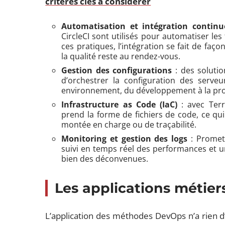
critères clés à considérer
Automatisation et intégration continu
CircleCI sont utilisés pour automatiser les
ces pratiques, l’intégration se fait de faço
la qualité reste au rendez-vous.
Gestion des configurations
: des solutio
d’orchestrer la configuration des serveu
environnement, du développement à la pr
Infrastructure as Code (IaC)
: avec Terr
prend la forme de fichiers de code, ce q
montée en charge ou de traçabilité.
Monitoring et gestion des logs
: Prometh
suivi en temps réel des performances et une
bien des déconvenues.
Les applications métie
L’application des méthodes DevOps n’a rien d’e