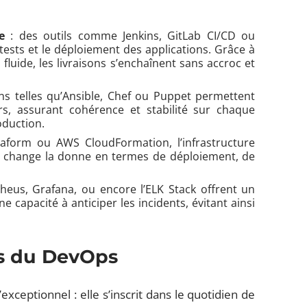
e
: des outils comme Jenkins, GitLab CI/CD ou
 tests et le déploiement des applications. Grâce à
n fluide, les livraisons s’enchaînent sans accroc et
ns telles qu’Ansible, Chef ou Puppet permettent
rs, assurant cohérence et stabilité sur chaque
oduction.
aform ou AWS CloudFormation, l’infrastructure
ui change la donne en termes de déploiement, de
eus, Grafana, ou encore l’ELK Stack offrent un
 capacité à anticiper les incidents, évitant ainsi
rs du DevOps
xceptionnel : elle s’inscrit dans le quotidien de