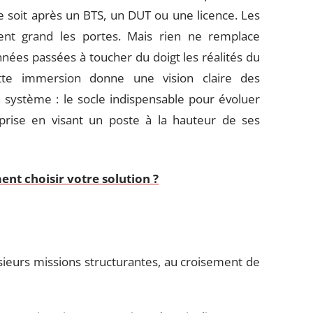
e soit après un BTS, un DUT ou une licence. Les
ent grand les portes. Mais rien ne remplace
années passées à toucher du doigt les réalités du
ette immersion donne une vision claire des
on système : le socle indispensable pour évoluer
rise en visant un poste à la hauteur de ses
nt choisir votre solution ?
ieurs missions structurantes, au croisement de