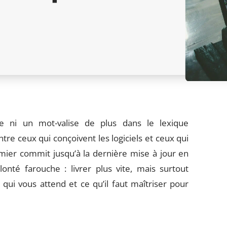
ni un mot-valise de plus dans le lexique
ntre ceux qui conçoivent les logiciels et ceux qui
mier commit jusqu’à la dernière mise à jour en
onté farouche : livrer plus vite, mais surtout
 qui vous attend et ce qu’il faut maîtriser pour