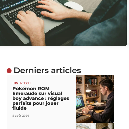
Derniers articles
HIGH-TECH
Pokémon ROM
Emeraude sur visual
boy advance : réglages
parfaits pour jouer
fluide
5 août 2026