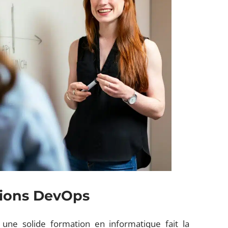
tions DevOps
une solide formation en informatique fait la