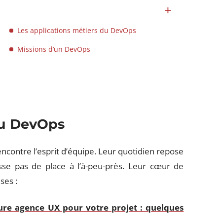
Les applications métiers du DevOps
Missions d’un DevOps
du DevOps
ncontre l’esprit d’équipe. Leur quotidien repose
isse pas de place à l’à-peu-près. Leur cœur de
ses :
eure agence UX pour votre projet : quelques